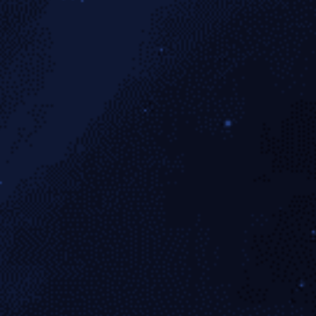
不佳需提升果断性
现引发了主教练斯普利特的强烈关注。他直...
差异：对阵弗里克相
卡尼萨雷斯关于教练风格差异的看法，特别...
力坎宁安缺阵其他
，洛杉矶湖人队的明星球员勒布朗·詹姆斯对...