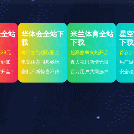
理负担
沙特有意引进卡萨多
杯荣耀
麾下
员将勇敢担当
一场比赛
示已尽全力努力提升自己
的出色表现
板手并表示自己力量大幅提升
不足偶有失误
板8助攻展现全面能力