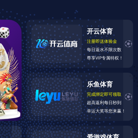
注册入口
2026-08-06
2026-08-05
2026-08-05
2026-08-03
2026-08-02
2026-08-02
2026-08-01