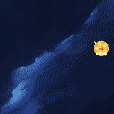
2026-06-30
2026-06-29
2026-06-28
2026-06-28
2026-06-25
2026-06-25
2026-06-25
2026-06-21
2026-06-18
2026-06-17
2026-06-15