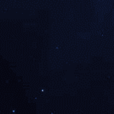
#4
罗马队以280万欧元
本文将围绕罗马队以280
#5
张伯伦回忆离开阿森纳
张伯伦作为一名优秀的足球
爱游戏网页版
爱游戏网页版官方网站
广
【WWW.KY1.AC】官网认证:手机版、
9栋6