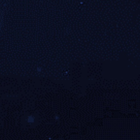
买断肖穆罗多夫本赛
万欧元买断肖穆罗多夫的交易进行详细分析，...
原因坚持中场梦想
运动员，在阿森纳度过了重要的职业生涯。...
联系我们
快速导航
东省东莞市和平路63号锦绣华庭
App下载
单元667室
关于我们