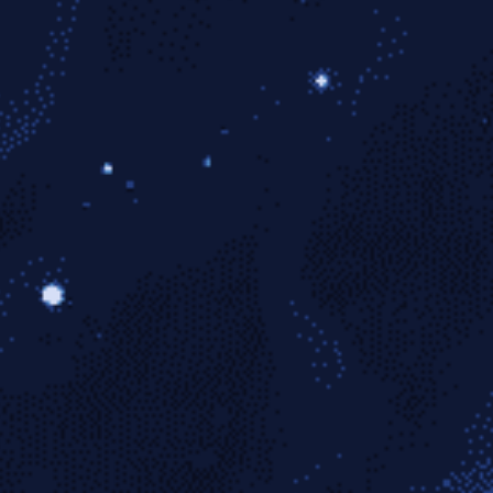
均数据分析
并列成就辉煌
7岁莱万
连败广东战胜江苏北京不敌浙江
3助攻3抢断7盖帽助球队夺胜
提升新机遇
追求目标
面临挑战
不能再输给马刺的强硬风格
却卢卡却因伤遗憾收场
何罪行