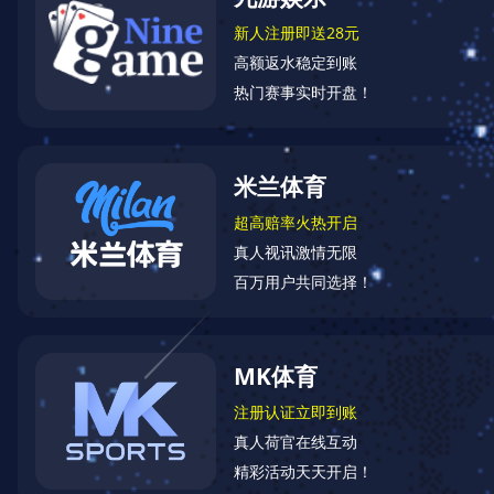
火箭强势击败鹈鹕锁定季后赛名额勇士与开
字母哥与老里赛后亲密互动展现友谊心情愉
恩佐破门助切尔西时隔一个多月再度进球迎
国米对阵卡利亚里巴斯托尼将休战奥古斯托
中国女足在2026亚洲杯半决赛中惜败澳大
德甲前瞻：斯图加特有望击败莱比锡弗赖堡
雷迪克夸赞东契奇身体状态如新秀却遭赛季
张伯伦回忆离开阿森纳原因坚持中场梦想无
那不勒斯总监称德布劳内状态回暖麦克托米
阿肯色大学后卫阿卡夫表现出色砍下24分助
斯普利特分享波波维奇育人哲学：严要求与