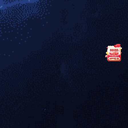
2026-06-13
2026-06-12
2026-06-11
2026-06-09
2026-06-09
2026-06-07
2026-06-05
2026-06-03
2026-06-02
2026-06-01