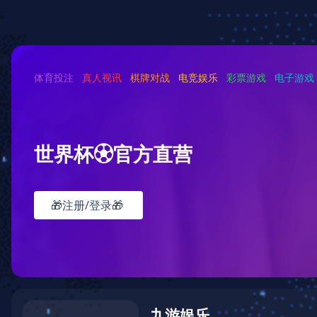
首页
体育热讯
日本球员身价排行榜前25名久保建英以300
快船与湖人篮球文化的对比路威解读街头精
老詹与字母的对决终成泡影勇士何时才能摆
内斯塔揭示帕托受伤真因过度训练与肌肉量
曼城欧冠出局后轻松赛程阿森纳15天内迎来
阿夫迪亚赞斯普利特激发球队最佳状态球员
迈尔斯布里奇斯状态火热12投10中三分全中