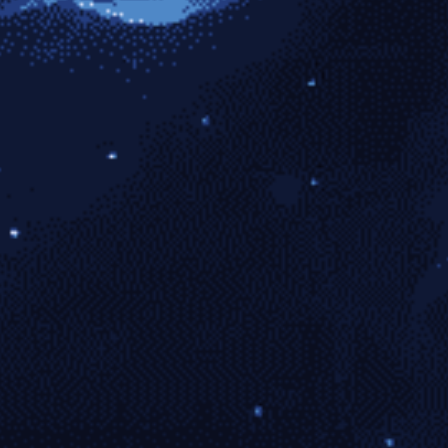
你可能喜欢
#1
斯普利特直言球队表现
在最近的比赛中，球队的表
#2
卡尼萨雷斯谈教练风格
本文将探讨西班牙著名门将
#3
詹姆斯称赞活塞整体实
在最近的一场NBA比赛中