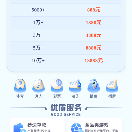
巧，能够迅速启动进攻，为球队创造机会。这些优势
使得他成为了一名不可或缺的后防支柱。
然而，尽管他的技术实力显而易见，但在一些关键时
刻却可能出现失误。有时候，他过于依赖个人能力，
而未能及时判断比赛局势，这导致他在面对高压情况
下出现漏球或选择错误的位置。因此，虽然他的基本
功扎实，但对于门将来说，更加重要的是如何保持冷
静，并做出正确决策。
综合来看，奥纳纳拥有强大的技术基础，但如何将这
些技能转化为稳定可靠的表现，是他当前需要努力解
决的问题。只有通过不断磨练和提高自己的判断力，
他才能真正成为顶级门将。
2、比赛心理素质