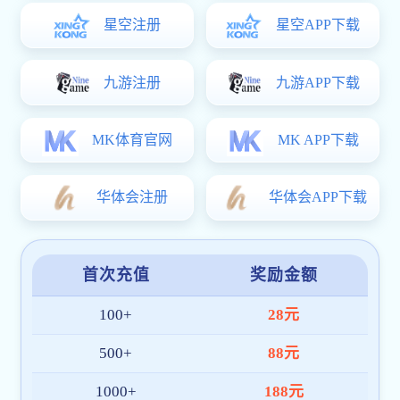
奥纳纳具备强大的能力，但在稳定性方面仍有不足，
偶尔出现失误。这一评价不仅反映了奥纳纳在门将位
置上的潜力，也揭示了他在比赛中所面临的挑战。本
文将从四个方面详细探讨这一观点，包括奥纳纳的技
术能力、比赛心理素质、团队配合和未来发展方向。
通过对这些方面的分析，可以更全面地理解范德萨的
看法，以及奥纳纳如何在职业生涯中不断提升自己，
以达到更高的水平。
1、奥纳纳的技术能力
首先，奥纳纳作为一名门将，其技术能力毋庸置疑。
他以出色的扑救能力和敏捷的反应速度著称，无论是
近距离射门还是远射，往往都能做出及时且有效的防
守。此外，奥纳纳在传球方面也显示出了良好的技