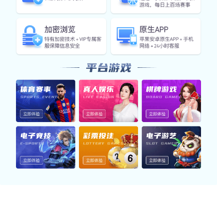
其次，心理素质对一名门将在比赛中的表现至关重
要。面对高强度和快节奏的比赛环境，保持镇定并作
出清晰判断是非常难得的一项技能。范德萨指出，在
压力巨大的情况下，奥纳娜有时会表现得不够稳定，
这与他的心理素质密切相关。在压力场景下，他偶尔
会因为紧张而影响到自己的发挥，从而导致失误。
此外，在大赛或关键比赛中，一名门将需要具备较强
的抗压能力，这样才能有效抵御外界因素带来的干
扰。而目前来看，奥纳娜在这方面尚需进一步提高。
在一些重大赛事中，当球队处于落后状态时，如果无
法迅速调整心态，就容易陷入焦虑之中，从而影响到
整个团队的士气和表现。
因此，加强心理训练，将有助于提升他的整体竞技状