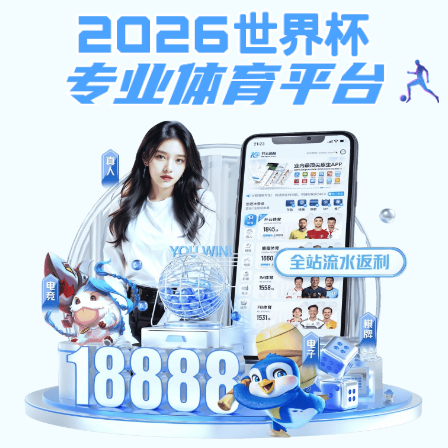
注册入口
爱游戏网页版
APP与网页版入
口｜畅享全球体育赛事与数据
服务
欢迎访问
爱游戏网页版
，提供全面覆盖足球、
篮球、电竞等项目的赛事资讯与数据内容， 支
持
APP下载
与
网页使用
，每日同步更新千场比
赛，聚焦热门体育内容， 助您轻松获取赛事动
态，掌握比赛节奏。