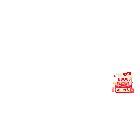
是鞭策。他强调了其强大能力同时指出了存在的问
题，这为我们深入分析这一现象提供了契机。从技术
能力到心理素质，再到团队配合以及未来发展方向，
各个方面构成了一个完整的发展框架，为奠定下一步
目标指明了道路。
A正如我们所看到的，通过不断努力和改进，相信阿
贾克斯以及国家队的新星必将在今后的赛场上取得更
加优异的成绩。而对于我们这些足球爱好者来说，也
期待着见证他成长为世界级守护神那一天！
上一篇：
弗拉格表现稳定30分钟内高效贡献…