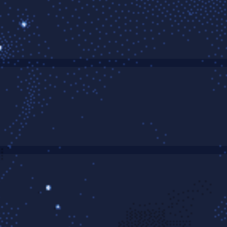
庆祝他加盟以来的出色表现
成功的重要因素。米兰俱乐部近日祝贺拉比奥特迎来了他的31岁
，凭借其出色的技术和战术意识，为球队贡献了不可或缺的力量
个方面进行详细阐述，以此来全面回顾这位球员在米兰的成就与
ot）是一位法国职业足球运动员，出生于1995年4月3日。在其职
耳曼期间，拉比奥特赢得了多个法甲冠军，并逐渐成为球队中场