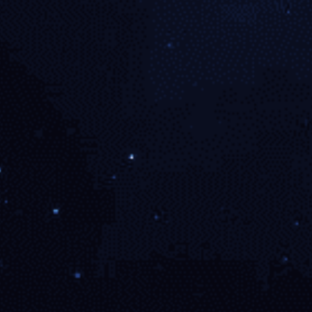
米兰CEO弗拉尼倾向引进年轻
近期，米兰俱乐部的CEO弗拉尼在
2026-06-28
爱游戏网页版
爱游戏网页版官方网站
广
【WWW.KY1.AC】官网认证:手机版、
9栋6
app下载、登录入口、官方网站、网
s
页版、平台、网址、地址、注册、娱
乐，爱游戏网页版(中国)官方网站欢迎
大家选择真正的官方通道，同时我们
提供全天候7x24小时在线服务，第一
时间处理各类问题，正规集团平台有
保障，欢迎体验！