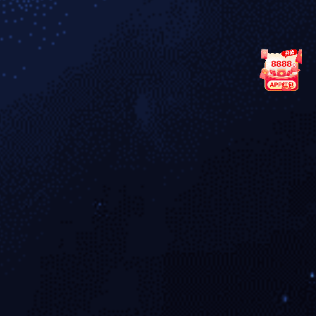
越，提高自身价值，在绿茵场上绽放光彩。
发展的贡献，都充分体现了一名优秀足球运
未来共同奋斗目标的一种期待和激励。
，我们祝愿拉比奥特生日快乐，并希望他能
下一篇：