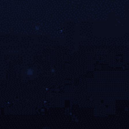
低薪前锋而
转会市场上的策略引发了广泛关注。...
联系我们
快速导航
东省东莞市和平路63号锦绣华庭
App下载
单元667室
关于我们
隐私政策
upport@tqxgpsgs.com
用户协议
网站地图