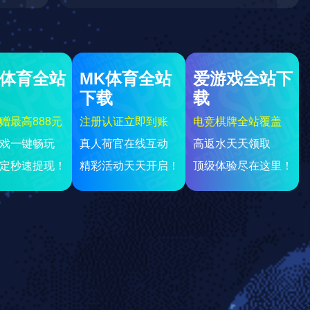
的比赛风格。他不仅具备强大的控球能力，
而这一决定最终引导他来到意大利豪门AC
在中场承担起更多组织进攻和防守拦截的责
一脚精准长传常常能够打破对方防线，为前
名列前茅。
心指导，使得整个团队氛围更加融洽。这种