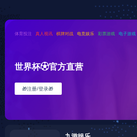
爱游戏网页版
A
欢迎访问
爱游戏网页版
，提供全面覆
更新千场比赛