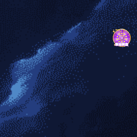
注入了新的活力。作为一名全能型中场，他
进攻或者稳固防守。尤其是在面对强敌时，
仅体现在胜利时欢庆，更体现在逆境中的相
入职业生涯的新阶段，但他依然渴望继续提
，通过进一步锻炼自身技巧及战术理解，也